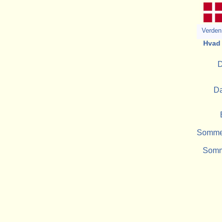
Verden 
Hvad 
D
Da
Sommer
Somme