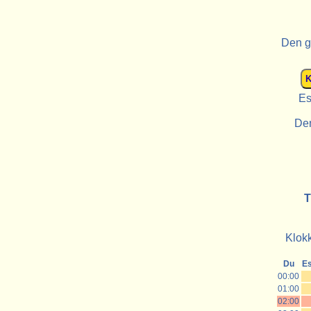
Den g
Es
De
T
Klokk
Du
E
00:00
01:00
02:00