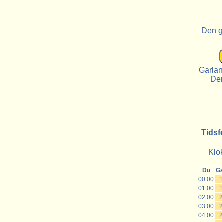
Den g
Garlan
De
Tidsf
Klo
Du
Ga
00:00
01:00
02:00
03:00
04:00