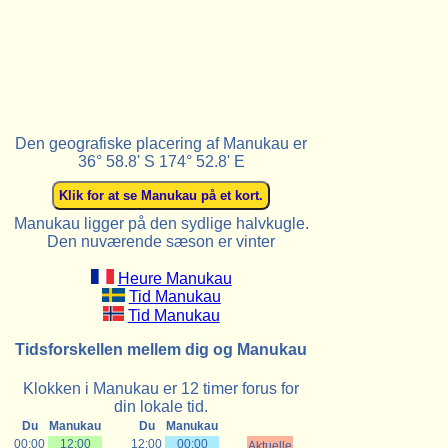
Den geografiske placering af Manukau er
36° 58.8' S 174° 52.8' E
Manukau ligger på den sydlige halvkugle.
Den nuværende sæson er vinter
Heure Manukau
Tid Manukau
Tid Manukau
Tidsforskellen mellem dig og Manukau
Klokken i Manukau er 12 timer forus for
din lokale tid.
Du
Manukau
Du
Manukau
00:00
12:00
12:00
00:00
Aktuelle