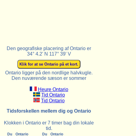
Den geografiske placering af Ontario er
34° 4.2' N 117° 39' V
Ontario ligger på den nordlige halvkugle.
Den nuværende sæson er sommer
Heure Ontario
Tid Ontario
Tid Ontario
Tidsforskellen mellem dig og Ontario
Klokken i Ontario er 7 timer bag din lokale
tid.
Du
Ontario
Du
Ontario