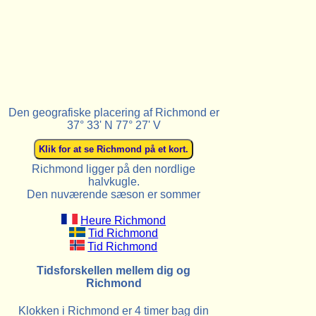
Den geografiske placering af Richmond er
37° 33' N 77° 27' V
Richmond ligger på den nordlige
halvkugle.
Den nuværende sæson er sommer
Heure Richmond
Tid Richmond
Tid Richmond
Tidsforskellen mellem dig og
Richmond
Klokken i Richmond er 4 timer bag din