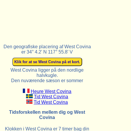
Den geografiske placering af West Covina
er 34° 4.2' N 117° 55.8' V
West Covina ligger på den nordlige
halvkugle.
Den nuværende sæson er sommer
Heure West Covina
Tid West Covina
Tid West Covina
Tidsforskellen mellem dig og West
Covina
Klokken i West Covina er 7 timer bag din