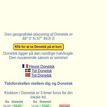
Den geografiske placering af Donetsk er
48° 0' N 37° 49.8' E
Donetsk ligger på den nordlige halvkugle.
Den nuværende sæson er sommer
Heure Donetsk
Tid Donetsk
Tid Donetsk
Tidsforskellen mellem dig og Donetsk
Klokken i Donetsk er 3 timer forus for din
lokale tid.
Du
Donetsk
Du
Donetsk
00:00
03:00
12:00
15:00
Aktuelle