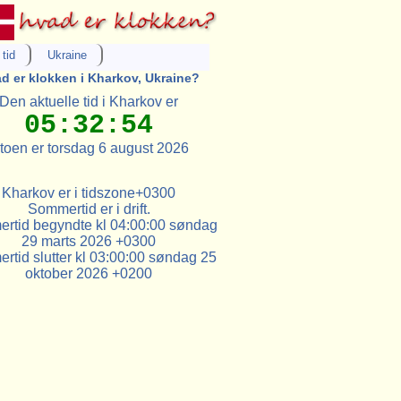
tid
Ukraine
d er klokken i Kharkov, Ukraine?
Den aktuelle tid i Kharkov er
05:32:54
toen er torsdag 6 august 2026
Kharkov er i tidszone+0300
Sommertid er i drift.
rtid begyndte kl 04:00:00 søndag
29 marts 2026 +0300
tid slutter kl 03:00:00 søndag 25
oktober 2026 +0200