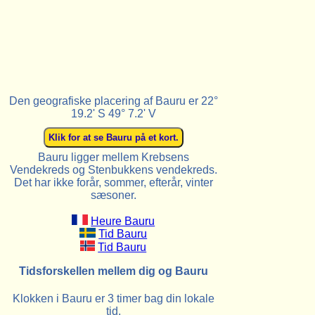
Den geografiske placering af Bauru er 22°
19.2' S 49° 7.2' V
Bauru ligger mellem Krebsens
Vendekreds og Stenbukkens vendekreds.
Det har ikke forår, sommer, efterår, vinter
sæsoner.
Heure Bauru
Tid Bauru
Tid Bauru
Tidsforskellen mellem dig og Bauru
Klokken i Bauru er 3 timer bag din lokale
tid.