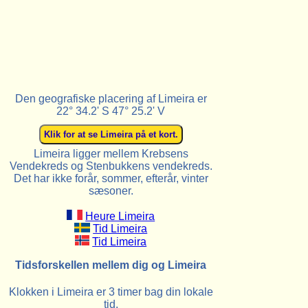
Den geografiske placering af Limeira er
22° 34.2' S 47° 25.2' V
Limeira ligger mellem Krebsens
Vendekreds og Stenbukkens vendekreds.
Det har ikke forår, sommer, efterår, vinter
sæsoner.
Heure Limeira
Tid Limeira
Tid Limeira
Tidsforskellen mellem dig og Limeira
Klokken i Limeira er 3 timer bag din lokale
tid.