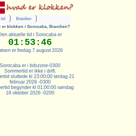
tid
Brasilien
 er klokken i Sorocaba, Brasilien?
Den aktuelle tid i Sorocaba er
01:53:46
toen er fredag 7 august 2026
Sorocaba er i tidszone-0300
Sommertid er ikke i drift.
tid sluttede kl 23:00:00 lørdag 21
februar 2026 -0300
rtid begynder kl 01:00:00 søndag
18 oktober 2026 -0200