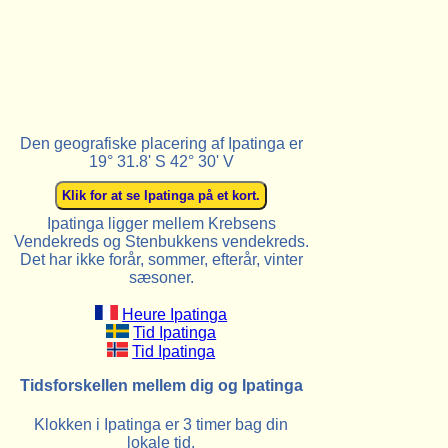
Den geografiske placering af Ipatinga er
19° 31.8' S 42° 30' V
Ipatinga ligger mellem Krebsens
Vendekreds og Stenbukkens vendekreds.
Det har ikke forår, sommer, efterår, vinter
sæsoner.
Heure Ipatinga
Tid Ipatinga
Tid Ipatinga
Tidsforskellen mellem dig og Ipatinga
Klokken i Ipatinga er 3 timer bag din
lokale tid.