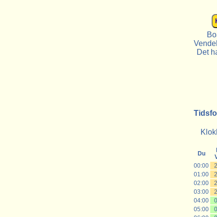
Bo
Vendek
Det ha
Tidsfo
Klok
Du
00:00
01:00
02:00
03:00
04:00
05:00