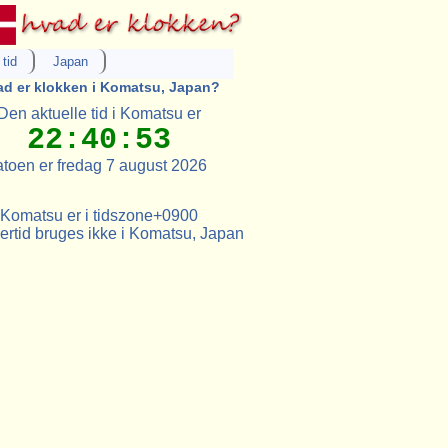
tid
Japan
d er klokken i Komatsu, Japan?
Den aktuelle tid i Komatsu er
22:40:53
toen er fredag 7 august 2026
Komatsu er i tidszone+0900
tid bruges ikke i Komatsu, Japan