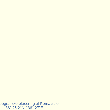
ografiske placering af Komatsu er
36° 25.2' N 136° 27' E