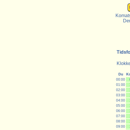
Komats
De
Tidsf
Klokke
Du
K
00:00
01:00
02:00
03:00
04:00
05:00
06:00
07:00
08:00
09:00