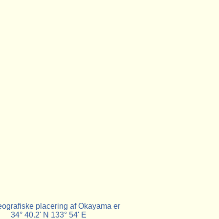
ografiske placering af Okayama er
34° 40.2' N 133° 54' E