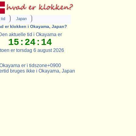
tid
Japan
d er klokken i Okayama, Japan?
Den aktuelle tid i Okayama er
15:24:14
toen er torsdag 6 august 2026
Okayama er i tidszone+0900
tid bruges ikke i Okayama, Japan