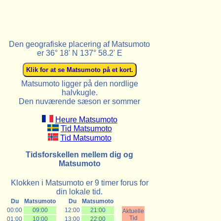
Den geografiske placering af Matsumoto
er 36° 18' N 137° 58.2' E
Matsumoto ligger på den nordlige
halvkugle.
Den nuværende sæson er sommer
Heure Matsumoto
Tid Matsumoto
Tid Matsumoto
Tidsforskellen mellem dig og
Matsumoto
Klokken i Matsumoto er 9 timer forus for
din lokale tid.
Du
Matsumoto
Du
Matsumoto
00:00
09:00
12:00
21:00
Aktuelle
Tid
01:00
10:00
13:00
22:00