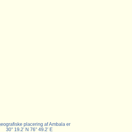
eografiske placering af Ambala er
30° 19.2' N 76° 49.2' E