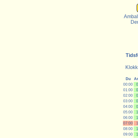
Ambala
De
Tidsf
Klokke
Du
A
00:00
0
01:00
0
02:00
0
03:00
0
04:00
0
05:00
1
06:00
1
07:00
1
08:00
1
09:00
1