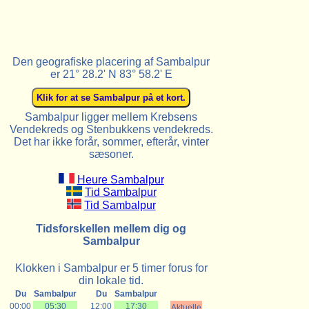
Den geografiske placering af Sambalpur
er 21° 28.2' N 83° 58.2' E
Sambalpur ligger mellem Krebsens
Vendekreds og Stenbukkens vendekreds.
Det har ikke forår, sommer, efterår, vinter
sæsoner.
Heure Sambalpur
Tid Sambalpur
Tid Sambalpur
Tidsforskellen mellem dig og
Sambalpur
Klokken i Sambalpur er 5 timer forus for
din lokale tid.
Du
Sambalpur
Du
Sambalpur
00:00
05:30
12:00
17:30
Aktuelle