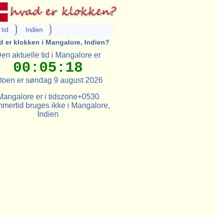
tid
Indien
d er klokken i Mangalore, Indien?
en aktuelle tid i Mangalore er
00:05:18
toen er søndag 9 august 2026
Mangalore er i tidszone+0530
mertid bruges ikke i Mangalore,
Indien