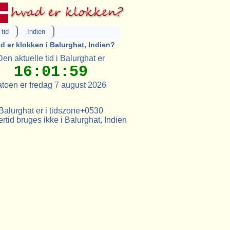
tid
Indien
d er klokken i Balurghat, Indien?
Den aktuelle tid i Balurghat er
16:01:59
toen er fredag 7 august 2026
Balurghat er i tidszone+0530
tid bruges ikke i Balurghat, Indien