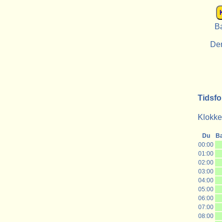
Ba
De
Tidsfo
Klokken
Du
Ba
00:00
01:00
02:00
03:00
04:00
05:00
06:00
07:00
08:00