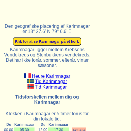
Den geografiske placering af Karimnagar
er 18° 27.6' N 79° 6.6' E
Karimnagar ligger mellem Krebsens
Vendekreds og Stenbukkens vendekreds.
Det har ikke forår, sommer, efterår, vinter
sæsoner.
Heure Karimnagar
Tid Karimnagar
Tid Karimnagar
Tidsforskellen mellem dig og
Karimnagar
Klokken i Karimnagar er 5 timer forus for
din lokale tid.
Du
Karimnagar
Du
Karimnagar
00:00
05:30
12:00
17:30
Aktuelle