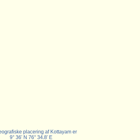
ografiske placering af Kottayam er
9° 36' N 76° 34.8' E