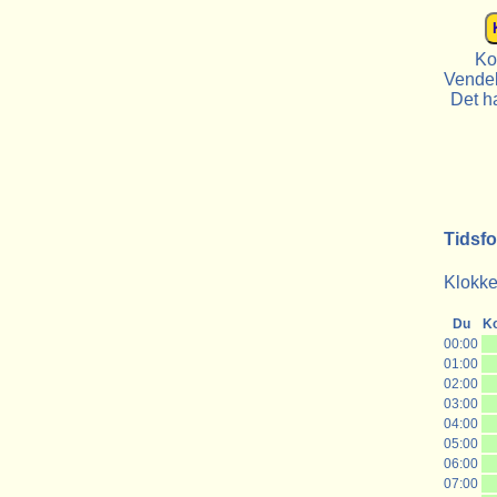
Ko
Vendek
Det ha
Tidsfo
Klokken
Du
K
00:00
01:00
02:00
03:00
04:00
05:00
06:00
07:00