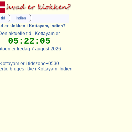
tid
Indien
d er klokken i Kottayam, Indien?
Den aktuelle tid i Kottayam er
05:22:05
toen er fredag 7 august 2026
Kottayam er i tidszone+0530
tid bruges ikke i Kottayam, Indien