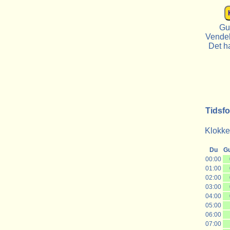
Gu
Vendek
Det ha
Tidsfo
Klokken
Du
G
00:00
01:00
02:00
03:00
04:00
05:00
06:00
07:00