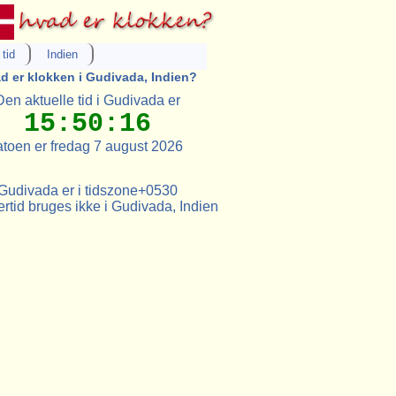
tid
Indien
d er klokken i Gudivada, Indien?
Den aktuelle tid i Gudivada er
15:50:16
toen er fredag 7 august 2026
Gudivada er i tidszone+0530
tid bruges ikke i Gudivada, Indien