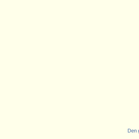
Den g