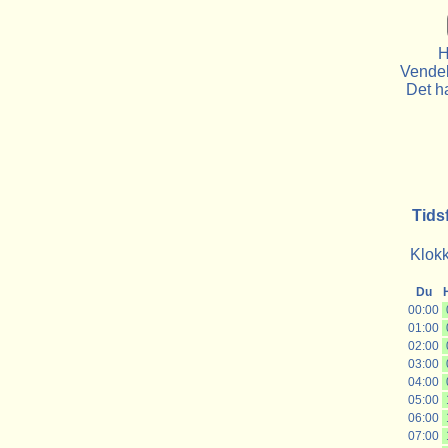
H
Vendek
Det ha
Tids
Klokk
Du
00:00
01:00
02:00
03:00
04:00
05:00
06:00
07:00