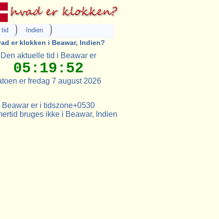
tid
Indien
ad er klokken i Beawar, Indien?
Den aktuelle tid i Beawar er
05:19:52
toen er fredag 7 august 2026
Beawar er i tidszone+0530
rtid bruges ikke i Beawar, Indien