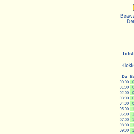
Beawar
De
Tidsf
Klokke
Du
B
00:00
0
01:00
0
02:00
0
03:00
0
04:00
0
05:00
1
06:00
1
07:00
1
08:00
1
09:00
1