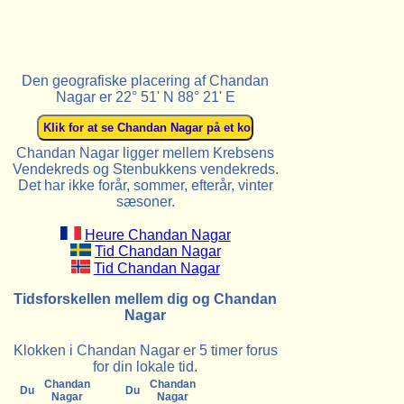
Den geografiske placering af Chandan
Nagar er 22° 51' N 88° 21' E
Chandan Nagar ligger mellem Krebsens
Vendekreds og Stenbukkens vendekreds.
Det har ikke forår, sommer, efterår, vinter
sæsoner.
Heure Chandan Nagar
Tid Chandan Nagar
Tid Chandan Nagar
Tidsforskellen mellem dig og Chandan
Nagar
Klokken i Chandan Nagar er 5 timer forus
for din lokale tid.
Chandan
Chandan
Du
Du
Nagar
Nagar