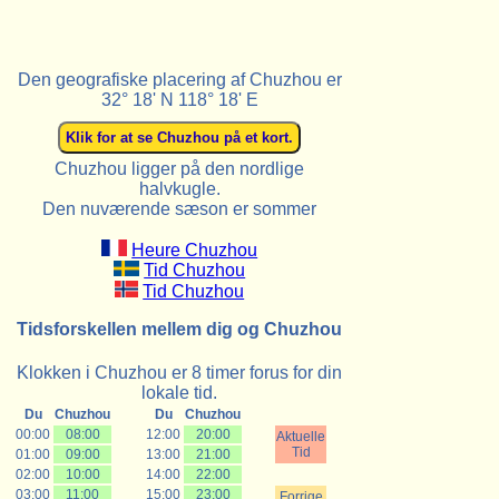
Den geografiske placering af Chuzhou er
32° 18' N 118° 18' E
Chuzhou ligger på den nordlige
halvkugle.
Den nuværende sæson er sommer
Heure Chuzhou
Tid Chuzhou
Tid Chuzhou
Tidsforskellen mellem dig og Chuzhou
Klokken i Chuzhou er 8 timer forus for din
lokale tid.
Du
Chuzhou
Du
Chuzhou
00:00
08:00
12:00
20:00
Aktuelle
Tid
01:00
09:00
13:00
21:00
02:00
10:00
14:00
22:00
03:00
11:00
15:00
23:00
Forrige