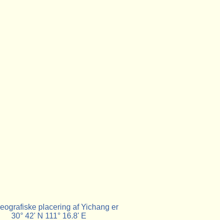
eografiske placering af Yichang er
30° 42' N 111° 16.8' E