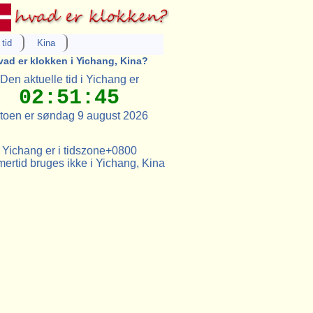
tid
Kina
vad er klokken i Yichang, Kina?
Den aktuelle tid i Yichang er
02:51:45
toen er søndag 9 august 2026
Yichang er i tidszone+0800
rtid bruges ikke i Yichang, Kina