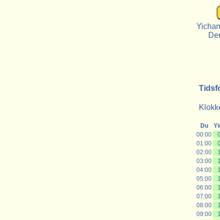
Yichan
De
Tidsf
Klokke
Du
Y
00:00
01:00
02:00
03:00
04:00
05:00
06:00
07:00
08:00
09:00