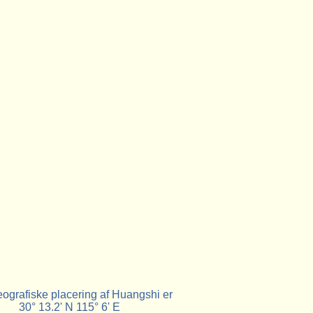
ografiske placering af Huangshi er
30° 13.2' N 115° 6' E