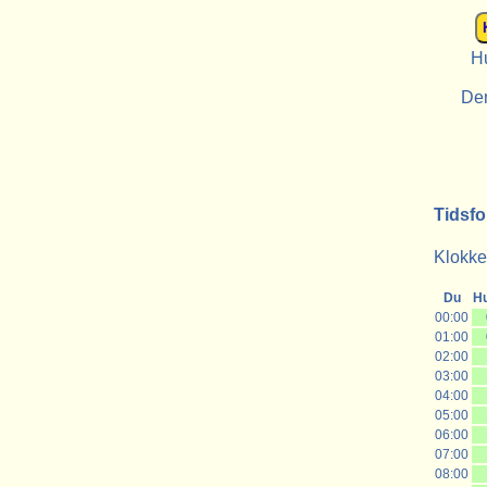
Hu
De
Tidsfo
Klokken
Du
H
00:00
01:00
02:00
03:00
04:00
05:00
06:00
07:00
08:00