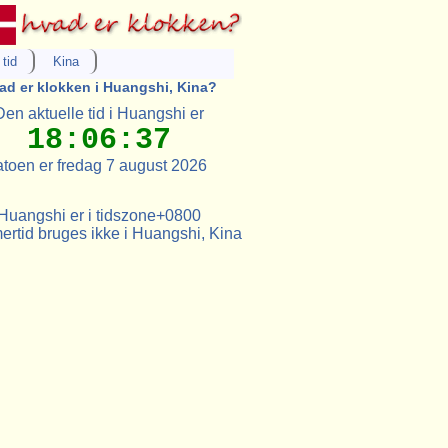
tid
Kina
ad er klokken i Huangshi, Kina?
Den aktuelle tid i Huangshi er
18:06:37
toen er fredag 7 august 2026
Huangshi er i tidszone+0800
rtid bruges ikke i Huangshi, Kina