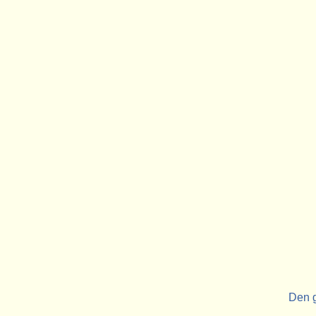
Den g