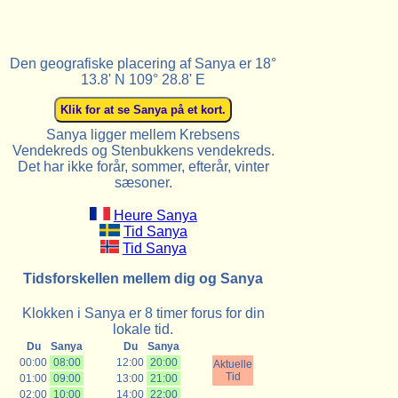
Den geografiske placering af Sanya er 18°
13.8' N 109° 28.8' E
Sanya ligger mellem Krebsens
Vendekreds og Stenbukkens vendekreds.
Det har ikke forår, sommer, efterår, vinter
sæsoner.
Heure Sanya
Tid Sanya
Tid Sanya
Tidsforskellen mellem dig og Sanya
Klokken i Sanya er 8 timer forus for din
lokale tid.
Du
Sanya
Du
Sanya
00:00
08:00
12:00
20:00
Aktuelle
Tid
01:00
09:00
13:00
21:00
02:00
10:00
14:00
22:00