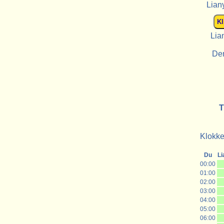
Lian
Lia
De
T
Klokke
Du
L
00:00
01:00
02:00
03:00
04:00
05:00
06:00