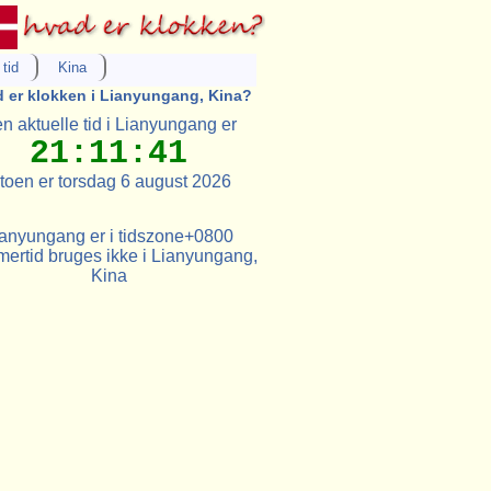
tid
Kina
 er klokken i Lianyungang, Kina?
n aktuelle tid i Lianyungang er
21:11:41
toen er torsdag 6 august 2026
ianyungang er i tidszone+0800
ertid bruges ikke i Lianyungang,
Kina